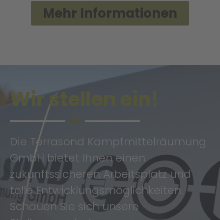
Mehr Informationen
Wir stellen ein!
Die Terrasond Kampfmittelräumung
GmbH bietet Ihnen einen
zukunftssicheren Arbeitsplatz und
tolle Entwicklungsmöglichkeiten.
Schauen Sie sich unsere