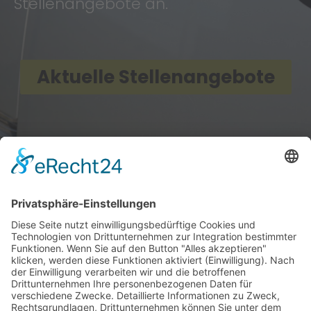
Stellenangebote an.
Aktuelle Stellenangebote
Leistungen
Wir führen für Sie Arbeiten der
Kampfmittelräumung im Sinne der
DGUV 201 – 207 aus. Auch