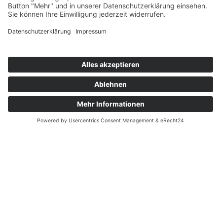
Sprengarbeiten wie z. B. für die
Havariebeseitigung in Bohrlöchern
zählt zu unseren Leistungen.
Bohrloch-sondierung
Baube­gleitende
Maßnahmen